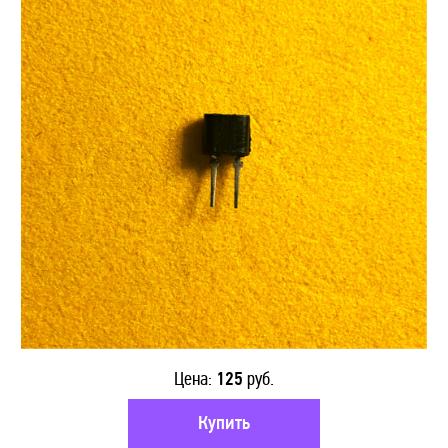
ФОТОТРАНЗИСТОРЫ
КОНДЕНСАТОРЫ
ТРАНСФОРМАТОРЫ
ОПТОВЫМ КЛИЕНТАМ
ДОСТАВКА
КОНТАКТЫ
Цена:
125
руб.
Купить