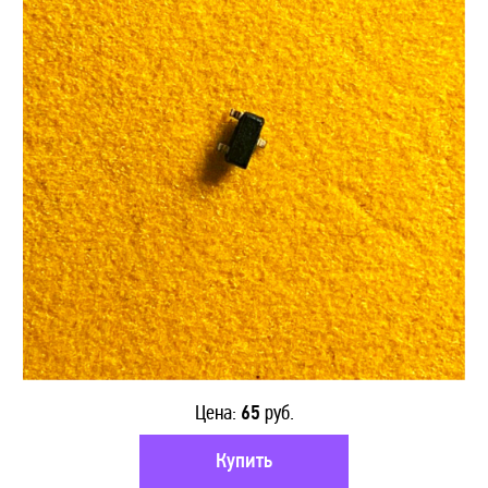
ФОТОТРАНЗИСТОРЫ
КОНДЕНСАТОРЫ
ТРАНСФОРМАТОРЫ
ОПТОВЫМ КЛИЕНТАМ
ДОСТАВКА
КОНТАКТЫ
Цена:
65
руб.
Купить