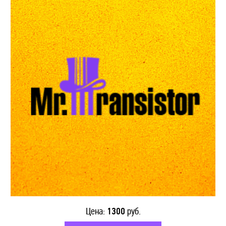
КОНДЕНСАТОРЫ
ТРАНСФОРМАТОРЫ
ОПТОВЫМ КЛИЕНТАМ
ДОСТАВКА
КОНТАКТЫ
Цена:
1300
руб.