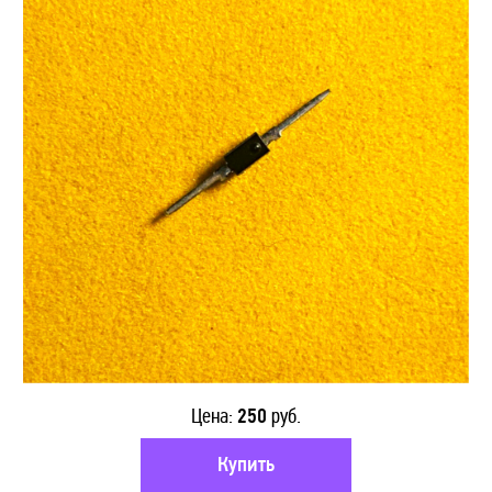
ФОТОТРАНЗИСТОРЫ
КОНДЕНСАТОРЫ
ТРАНСФОРМАТОРЫ
ОПТОВЫМ КЛИЕНТАМ
ДОСТАВКА
КОНТАКТЫ
Цена:
250
руб.
Купить