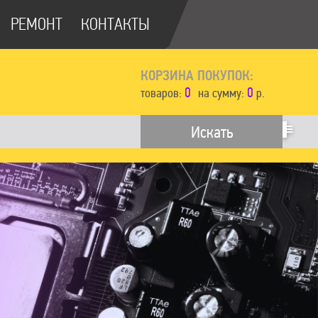
РЕМОНТ
КОНТАКТЫ
КОРЗИНА ПОКУПОК:
0
0
товаров:
на сумму:
р.
Искать